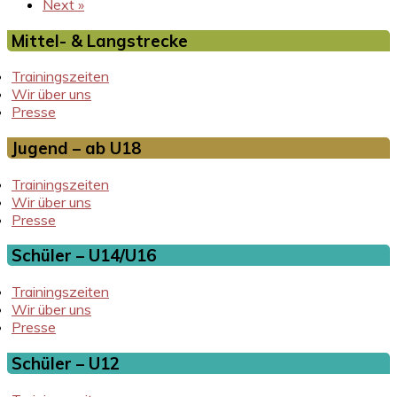
Next »
Mittel- & Langstrecke
Trainingszeiten
Wir über uns
Presse
Jugend – ab U18
Trainingszeiten
Wir über uns
Presse
Schüler – U14/U16
Trainingszeiten
Wir über uns
Presse
Schüler – U12