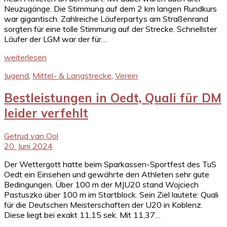
Neuzugänge. Die Stimmung auf dem 2 km langen Rundkurs
war gigantisch. Zahlreiche Läuferpartys am Straßenrand
sorgten für eine tolle Stimmung auf der Strecke. Schnellster
Läufer der LGM war der für…
weiterlesen
Jugend
,
Mittel- & Langstrecke
,
Verein
Bestleistungen in Oedt, Quali für DM
leider verfehlt
Getrud van Ool
20. Juni 2024
Der Wettergott hatte beim Sparkassen-Sportfest des TuS
Oedt ein Einsehen und gewährte den Athleten sehr gute
Bedingungen. Über 100 m der MJU20 stand Wojciech
Pastuszko über 100 m im Startblock. Sein Ziel lautete: Quali
für die Deutschen Meisterschaften der U20 in Koblenz.
Diese liegt bei exakt 11,15 sek. Mit 11,37…