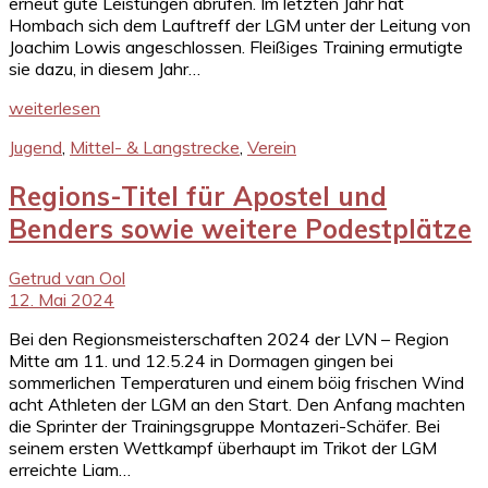
erneut gute Leistungen abrufen. Im letzten Jahr hat
Hombach sich dem Lauftreff der LGM unter der Leitung von
Joachim Lowis angeschlossen. Fleißiges Training ermutigte
sie dazu, in diesem Jahr…
weiterlesen
Jugend
,
Mittel- & Langstrecke
,
Verein
Regions-Titel für Apostel und
Benders sowie weitere Podestplätze
Getrud van Ool
12. Mai 2024
Bei den Regionsmeisterschaften 2024 der LVN – Region
Mitte am 11. und 12.5.24 in Dormagen gingen bei
sommerlichen Temperaturen und einem böig frischen Wind
acht Athleten der LGM an den Start. Den Anfang machten
die Sprinter der Trainingsgruppe Montazeri-Schäfer. Bei
seinem ersten Wettkampf überhaupt im Trikot der LGM
erreichte Liam…