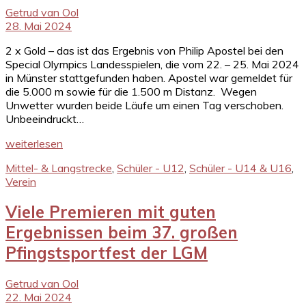
Getrud van Ool
28. Mai 2024
2 x Gold – das ist das Ergebnis von Philip Apostel bei den
Special Olympics Landesspielen, die vom 22. – 25. Mai 2024
in Münster stattgefunden haben. Apostel war gemeldet für
die 5.000 m sowie für die 1.500 m Distanz. Wegen
Unwetter wurden beide Läufe um einen Tag verschoben.
Unbeeindruckt…
weiterlesen
Mittel- & Langstrecke
,
Schüler - U12
,
Schüler - U14 & U16
,
Verein
Viele Premieren mit guten
Ergebnissen beim 37. großen
Pfingstsportfest der LGM
Getrud van Ool
22. Mai 2024