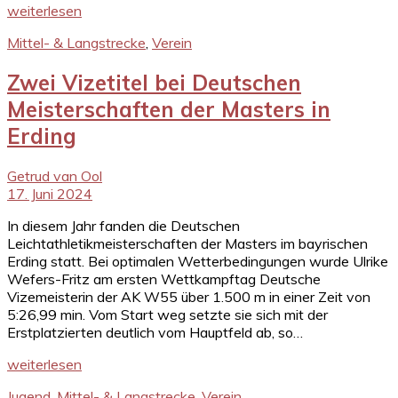
weiterlesen
Mittel- & Langstrecke
,
Verein
Zwei Vizetitel bei Deutschen
Meisterschaften der Masters in
Erding
Getrud van Ool
17. Juni 2024
In diesem Jahr fanden die Deutschen
Leichtathletikmeisterschaften der Masters im bayrischen
Erding statt. Bei optimalen Wetterbedingungen wurde Ulrike
Wefers-Fritz am ersten Wettkampftag Deutsche
Vizemeisterin der AK W55 über 1.500 m in einer Zeit von
5:26,99 min. Vom Start weg setzte sie sich mit der
Erstplatzierten deutlich vom Hauptfeld ab, so…
weiterlesen
Jugend
,
Mittel- & Langstrecke
,
Verein