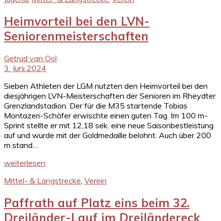
Heimvorteil bei den LVN-
Seniorenmeisterschaften
Getrud van Ool
3. Juni 2024
Sieben Athleten der LGM nutzten den Heimvorteil bei den
diesjährigen LVN-Meisterschaften der Senioren im Rheydter
Grenzlandstadion. Der für die M35 startende Tobias
Montazeri-Schäfer erwischte einen guten Tag. Im 100 m-
Sprint stellte er mit 12,18 sek. eine neue Saisonbestleistung
auf und wurde mit der Goldmedaille belohnt. Auch über 200
m stand…
weiterlesen
Mittel- & Langstrecke
,
Verein
Paffrath auf Platz eins beim 32.
Dreiländer-Lauf im Dreiländereck