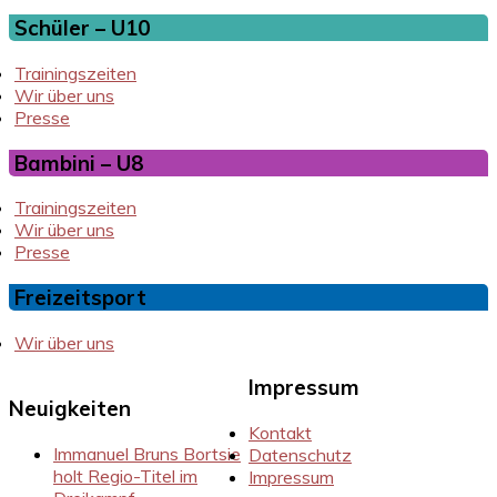
Schüler – U10
Trainingszeiten
Wir über uns
Presse
Bambini – U8
Trainingszeiten
Wir über uns
Presse
Freizeitsport
Wir über uns
Impressum
Neuigkeiten
Kontakt
Immanuel Bruns Bortsie
Datenschutz
holt Regio-Titel im
Impressum