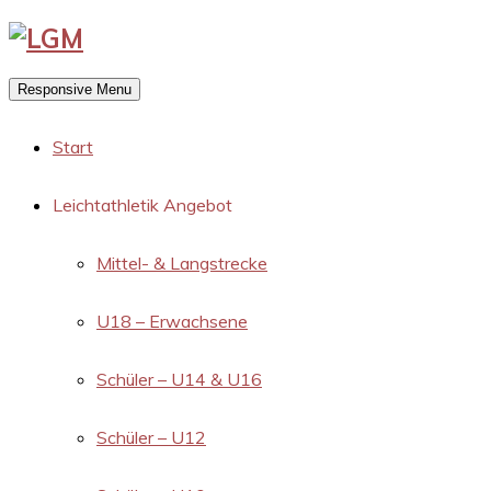
Responsive Menu
Start
Leichtathletik Angebot
Mittel- & Langstrecke
U18 – Erwachsene
Schüler – U14 & U16
Schüler – U12