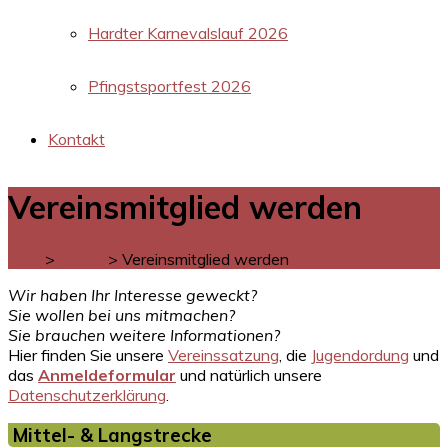
Hardter Karnevalslauf 2026
Pfingstsportfest 2026
Kontakt
Vereinsmitglied werden
LGM
>
Verein
>
Vereinsmitglied werden
Wir haben Ihr Interesse geweckt?
Sie wollen bei uns mitmachen?
Sie brauchen weitere Informationen?
Hier finden Sie unsere
Vereinssatzung
, die
Jugendordung
und
das
Anmeldeformular
und natürlich unsere
Datenschutzerklärung
.
Mittel- & Langstrecke