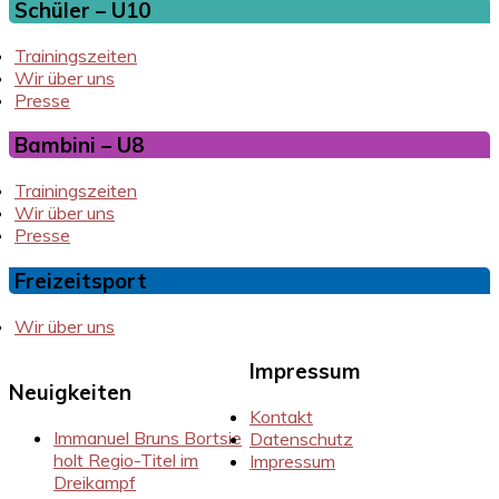
Schüler – U10
Trainingszeiten
Wir über uns
Presse
Bambini – U8
Trainingszeiten
Wir über uns
Presse
Freizeitsport
Wir über uns
Impressum
Neuigkeiten
Kontakt
Immanuel Bruns Bortsie
Datenschutz
holt Regio-Titel im
Impressum
Dreikampf