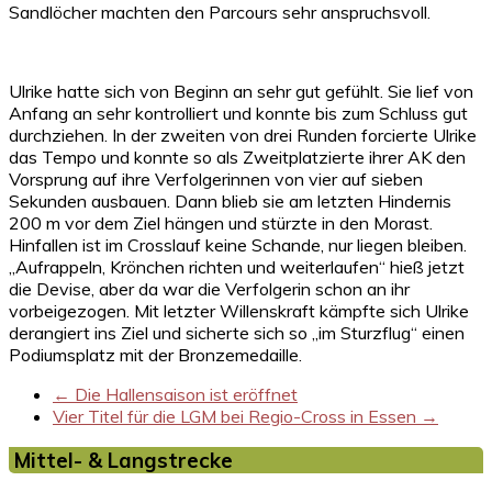
Sandlöcher machten den Parcours sehr anspruchsvoll.
Ulrike hatte sich von Beginn an sehr gut gefühlt. Sie lief von
Anfang an sehr kontrolliert und konnte bis zum Schluss gut
durchziehen. In der zweiten von drei Runden forcierte Ulrike
das Tempo und konnte so als Zweitplatzierte ihrer AK den
Vorsprung auf ihre Verfolgerinnen von vier auf sieben
Sekunden ausbauen. Dann blieb sie am letzten Hindernis
200 m vor dem Ziel hängen und stürzte in den Morast.
Hinfallen ist im Crosslauf keine Schande, nur liegen bleiben.
„Aufrappeln, Krönchen richten und weiterlaufen“ hieß jetzt
die Devise, aber da war die Verfolgerin schon an ihr
vorbeigezogen. Mit letzter Willenskraft kämpfte sich Ulrike
derangiert ins Ziel und sicherte sich so „im Sturzflug“ einen
Podiumsplatz mit der Bronzemedaille.
←
Die Hallensaison ist eröffnet
Vier Titel für die LGM bei Regio-Cross in Essen
→
Mittel- & Langstrecke