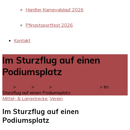
Hardter Karnevalslauf 2026
Pfingstsportfest 2026
Kontakt
Im Sturzflug auf einen
Podiumsplatz
LGM
>
Verein
>
News
>
Mittel- & Langstrecke
>
Im
Sturzflug auf einen Podiumsplatz
Mittel- & Langstrecke
,
Verein
Im Sturzflug auf einen
Podiumsplatz