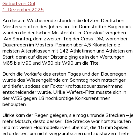
Getrud van Ool
1. Dezember 2025
An diesem Wochenende standen die letzten Deutschen
Meisterschaften des Jahres an. Im Darmstädter Bürgerpark
wurden die deutschen Meistertitel im Crosslauf vergeben.
Am Sonntag, dem zweiten Tag der Cross-DM, waren bei
Dauerregen im Masters-Rennen über 4,5 Kilometer die
meisten Altersklassen mit 142 Athletinnen und Athleten am
Start, denn auf dieser Distanz ging es in den Wertungen
M65 bis M90 und W50 bis W90 um die Titel.
Durch die Vorläufe des ersten Tages und den Dauerregen
wurde das Wiesengelände am Sonntag noch matschiger
und tiefer, sodass der Faktor Kraftausdauer zunehmend
entscheidender wurde. Ulrike Wefers-Fritz musste sich in
der W55 gegen 18 hochkarätige Konkurrentinnen
behaupten.
Ulrike kam der Regen gelegen, sie mag unrunde Strecken – je
mehr Matsch, desto besser. Die Strecke war hart zu laufen
und mit vielen Haarnadelkurven übersät, die 15 mm Spikes
erforderten, um nicht wegzurutschen und zu stürzen. Tiefe