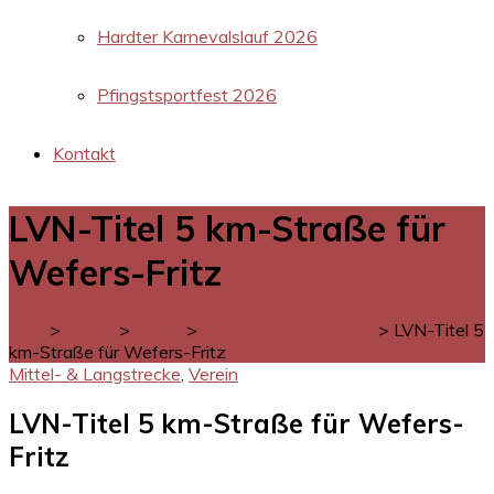
Hardter Karnevalslauf 2026
Pfingstsportfest 2026
Kontakt
LVN-Titel 5 km-Straße für
Wefers-Fritz
LGM
>
Verein
>
News
>
Mittel- & Langstrecke
>
LVN-Titel 5
km-Straße für Wefers-Fritz
Mittel- & Langstrecke
,
Verein
LVN-Titel 5 km-Straße für Wefers-
Fritz