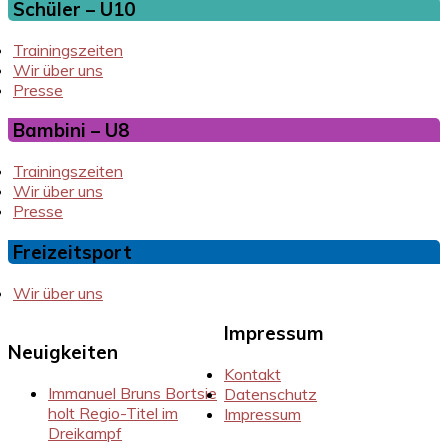
Schüler – U10
Trainingszeiten
Wir über uns
Presse
Bambini – U8
Trainingszeiten
Wir über uns
Presse
Freizeitsport
Wir über uns
Impressum
Neuigkeiten
Kontakt
Immanuel Bruns Bortsie
Datenschutz
holt Regio-Titel im
Impressum
Dreikampf