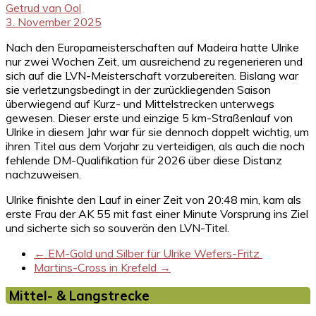
Getrud van Ool
3. November 2025
Nach den Europameisterschaften auf Madeira hatte Ulrike
nur zwei Wochen Zeit, um ausreichend zu regenerieren und
sich auf die LVN-Meisterschaft vorzubereiten. Bislang war
sie verletzungsbedingt in der zurückliegenden Saison
überwiegend auf Kurz- und Mittelstrecken unterwegs
gewesen. Dieser erste und einzige 5 km-Straßenlauf von
Ulrike in diesem Jahr war für sie dennoch doppelt wichtig, um
ihren Titel aus dem Vorjahr zu verteidigen, als auch die noch
fehlende DM-Qualifikation für 2026 über diese Distanz
nachzuweisen.
Ulrike finishte den Lauf in einer Zeit von 20:48 min, kam als
erste Frau der AK 55 mit fast einer Minute Vorsprung ins Ziel
und sicherte sich so souverän den LVN-Titel.
←
EM-Gold und Silber für Ulrike Wefers-Fritz
Martins-Cross in Krefeld
→
Mittel- & Langstrecke