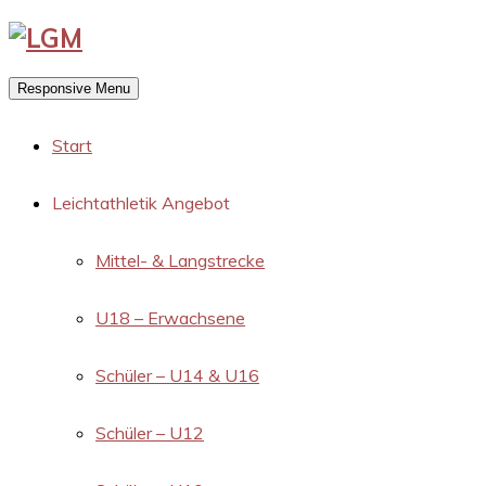
Responsive Menu
Start
Leichtathletik Angebot
Mittel- & Langstrecke
U18 – Erwachsene
Schüler – U14 & U16
Schüler – U12