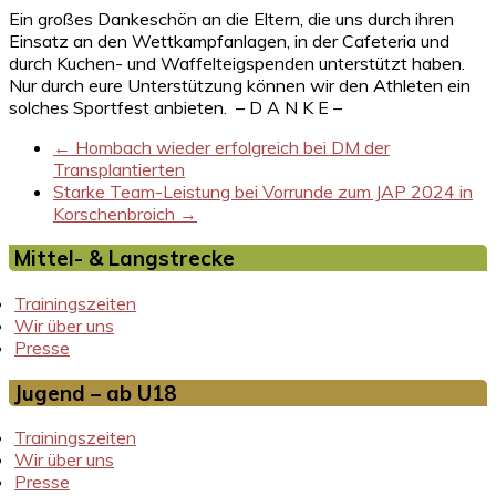
Ein großes Dankeschön an die Eltern, die uns durch ihren
Einsatz an den Wettkampfanlagen, in der Cafeteria und
durch Kuchen- und Waffelteigspenden unterstützt haben.
Nur durch eure Unterstützung können wir den Athleten ein
solches Sportfest anbieten. – D A N K E –
←
Hombach wieder erfolgreich bei DM der
Transplantierten
Starke Team-Leistung bei Vorrunde zum JAP 2024 in
Korschenbroich
→
Mittel- & Langstrecke
Trainingszeiten
Wir über uns
Presse
Jugend – ab U18
Trainingszeiten
Wir über uns
Presse