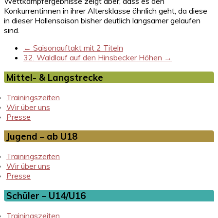
Wettkampfergebnisse zeigt aber, dass es den
Konkurrentinnen in ihrer Altersklasse ähnlich geht, da diese
in dieser Hallensaison bisher deutlich langsamer gelaufen
sind.
←
Saisonauftakt mit 2 Titeln
32. Waldlauf auf den Hinsbecker Höhen
→
Mittel- & Langstrecke
Trainingszeiten
Wir über uns
Presse
Jugend – ab U18
Trainingszeiten
Wir über uns
Presse
Schüler – U14/U16
Trainingszeiten