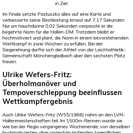
in Ziel.
Im Finale setzte Pastuszko alles auf eine Karte und
verbesserte seine Bestleistung erneut auf 7,17 Sekunden.
Nur um hauchdünne 0,02 Sekunden verpasste er die
begehrte Norm für die Hallen-DM. Trotzdem bleibt er
hochmotiviert und plant, die Norm in einem bevorstehenden
Wettkampf in zwei Wochen zu erfüllen. Bei der
Siegerehrung durfte sich der Athlet von der Leichtathletik-
Gemeinschaft Mönchengladbach über den sechsten Platz
freuen.
Ulrike Wefers-Fritz:
Überholmanöver und
Tempoverschleppung beeinflussen
Wettkampfergebnis
Auch Ulrike Wefers-Fritz (W55/1966) nahm an den LVN-
Hallenmeisterschaften teil. Im 1500m-Rennen wurde sie,
wie bei der Regio vergangenes Wochenende, von derselben
hochmotivierten, aber ungestüm laufenden Jugendlichen