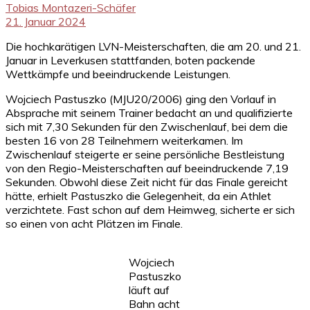
Tobias Montazeri-Schäfer
21. Januar 2024
Die hochkarätigen LVN-Meisterschaften, die am 20. und 21.
Januar in Leverkusen stattfanden, boten packende
Wettkämpfe und beeindruckende Leistungen.
Wojciech Pastuszko (MJU20/2006) ging den Vorlauf in
Absprache mit seinem Trainer bedacht an und qualifizierte
sich mit 7,30 Sekunden für den Zwischenlauf, bei dem die
besten 16 von 28 Teilnehmern weiterkamen. Im
Zwischenlauf steigerte er seine persönliche Bestleistung
von den Regio-Meisterschaften auf beeindruckende 7,19
Sekunden. Obwohl diese Zeit nicht für das Finale gereicht
hätte, erhielt Pastuszko die Gelegenheit, da ein Athlet
verzichtete. Fast schon auf dem Heimweg, sicherte er sich
so einen von acht Plätzen im Finale.
Wojciech
Pastuszko
läuft auf
Bahn acht