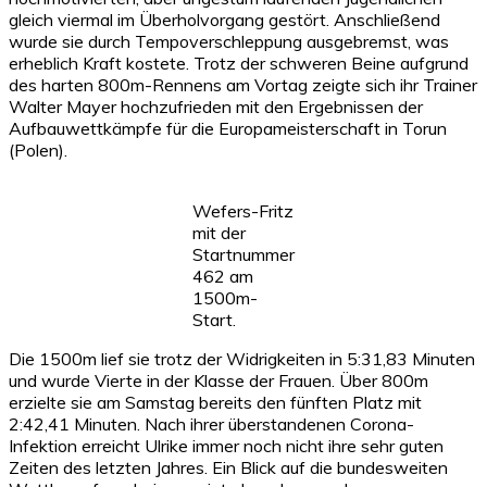
gleich viermal im Überholvorgang gestört. Anschließend
wurde sie durch Tempoverschleppung ausgebremst, was
erheblich Kraft kostete. Trotz der schweren Beine aufgrund
des harten 800m-Rennens am Vortag zeigte sich ihr Trainer
Walter Mayer hochzufrieden mit den Ergebnissen der
Aufbauwettkämpfe für die Europameisterschaft in Torun
(Polen).
Wefers-Fritz
mit der
Startnummer
462 am
1500m-
Start.
Die 1500m lief sie trotz der Widrigkeiten in 5:31,83 Minuten
und wurde Vierte in der Klasse der Frauen. Über 800m
erzielte sie am Samstag bereits den fünften Platz mit
2:42,41 Minuten. Nach ihrer überstandenen Corona-
Infektion erreicht Ulrike immer noch nicht ihre sehr guten
Zeiten des letzten Jahres. Ein Blick auf die bundesweiten