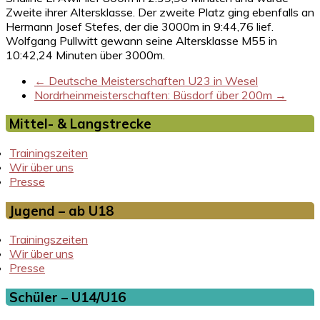
Zweite ihrer Altersklasse. Der zweite Platz ging ebenfalls an
Hermann Josef Stefes, der die 3000m in 9:44,76 lief.
Wolfgang Pullwitt gewann seine Altersklasse M55 in
10:42,24 Minuten über 3000m.
←
Deutsche Meisterschaften U23 in Wesel
Nordrheinmeisterschaften: Büsdorf über 200m
→
Mittel- & Langstrecke
Trainingszeiten
Wir über uns
Presse
Jugend – ab U18
Trainingszeiten
Wir über uns
Presse
Schüler – U14/U16