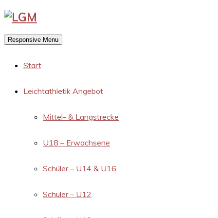
Responsive Menu
Start
Leichtathletik Angebot
Mittel- & Langstrecke
U18 – Erwachsene
Schüler – U14 & U16
Schüler – U12