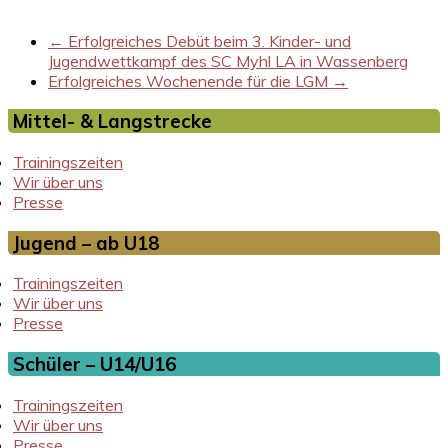
←
Erfolgreiches Debüt beim 3. Kinder- und
Jugendwettkampf des SC Myhl LA in Wassenberg
Erfolgreiches Wochenende für die LGM
→
Mittel- & Langstrecke
Trainingszeiten
Wir über uns
Presse
Jugend – ab U18
Trainingszeiten
Wir über uns
Presse
Schüler – U14/U16
Trainingszeiten
Wir über uns
Presse