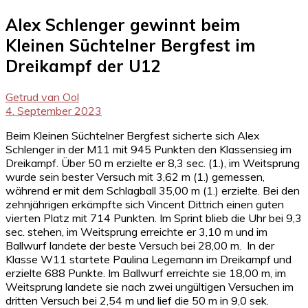
Alex Schlenger gewinnt beim
Kleinen Süchtelner Bergfest im
Dreikampf der U12
Getrud van Ool
4. September 2023
Beim Kleinen Süchtelner Bergfest sicherte sich Alex
Schlenger in der M11 mit 945 Punkten den Klassensieg im
Dreikampf. Über 50 m erzielte er 8,3 sec. (1.), im Weitsprung
wurde sein bester Versuch mit 3,62 m (1.) gemessen,
während er mit dem Schlagball 35,00 m (1.) erzielte. Bei den
zehnjährigen erkämpfte sich Vincent Dittrich einen guten
vierten Platz mit 714 Punkten. Im Sprint blieb die Uhr bei 9,3
sec. stehen, im Weitsprung erreichte er 3,10 m und im
Ballwurf landete der beste Versuch bei 28,00 m. In der
Klasse W11 startete Paulina Legemann im Dreikampf und
erzielte 688 Punkte. Im Ballwurf erreichte sie 18,00 m, im
Weitsprung landete sie nach zwei ungültigen Versuchen im
dritten Versuch bei 2,54 m und lief die 50 m in 9,0 sek.