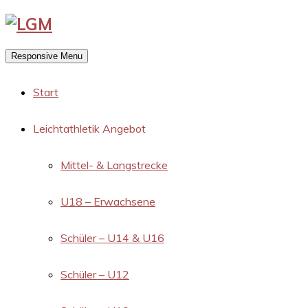
Responsive Menu
Start
Leichtathletik Angebot
Mittel- & Langstrecke
U18 – Erwachsene
Schüler – U14 & U16
Schüler – U12