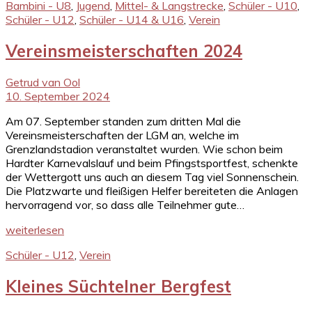
Bambini - U8
,
Jugend
,
Mittel- & Langstrecke
,
Schüler - U10
,
Schüler - U12
,
Schüler - U14 & U16
,
Verein
Vereinsmeisterschaften 2024
Getrud van Ool
10. September 2024
Am 07. September standen zum dritten Mal die
Vereinsmeisterschaften der LGM an, welche im
Grenzlandstadion veranstaltet wurden. Wie schon beim
Hardter Karnevalslauf und beim Pfingstsportfest, schenkte
der Wettergott uns auch an diesem Tag viel Sonnenschein.
Die Platzwarte und fleißigen Helfer bereiteten die Anlagen
hervorragend vor, so dass alle Teilnehmer gute…
weiterlesen
Schüler - U12
,
Verein
Kleines Süchtelner Bergfest