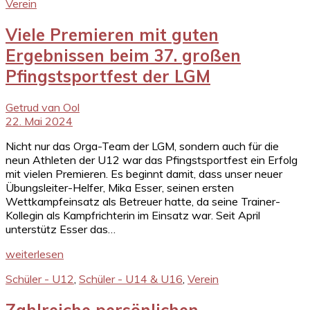
Verein
Viele Premieren mit guten
Ergebnissen beim 37. großen
Pfingstsportfest der LGM
Getrud van Ool
22. Mai 2024
Nicht nur das Orga-Team der LGM, sondern auch für die
neun Athleten der U12 war das Pfingstsportfest ein Erfolg
mit vielen Premieren. Es beginnt damit, dass unser neuer
Übungsleiter-Helfer, Mika Esser, seinen ersten
Wettkampfeinsatz als Betreuer hatte, da seine Trainer-
Kollegin als Kampfrichterin im Einsatz war. Seit April
unterstütz Esser das…
weiterlesen
Schüler - U12
,
Schüler - U14 & U16
,
Verein
Zahlreiche persönlichen