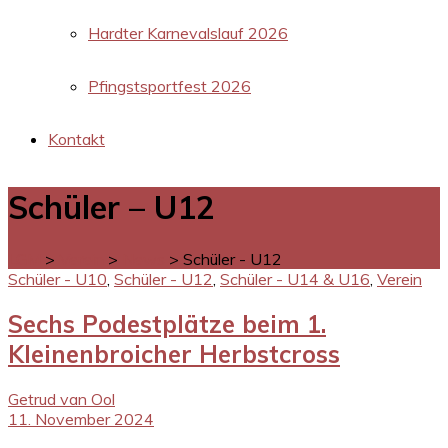
Hardter Karnevalslauf 2026
Pfingstsportfest 2026
Kontakt
Schüler – U12
LGM
>
Verein
>
News
>
Schüler - U12
Schüler - U10
,
Schüler - U12
,
Schüler - U14 & U16
,
Verein
Sechs Podestplätze beim 1.
Kleinenbroicher Herbstcross
Getrud van Ool
11. November 2024