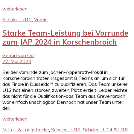
weiterlesen
Schüler - U12
,
Verein
Starke Team-Leistung bei Vorrunde
zum JAP 2024 in Korschenbroich
Getrud van Ool
27. Mai 2024
Bei der Vorrunde zum Jochen-Appenroth-Pokal in
Korschenbroich traten insgesamt 8 Teams an, um sich für
das Finale in Düsseldorf zu qualifizieren. Das Team unserer
U12 hat einen starken zweiten Platz erzielt. Leider reichte
das nicht für die Qualifikation-das Team aus Grevenbroich
war einfach unschlagbar. Dennoch hat unser Team unter
der…
weiterlesen
Mittel- & Langstrecke
,
Schüler - U12
,
Schüler - U14 & U16
,