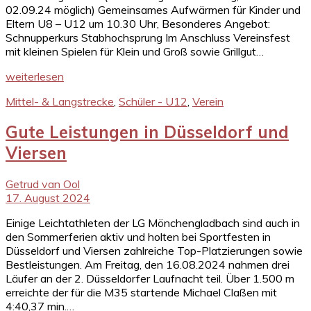
02.09.24 möglich) Gemeinsames Aufwärmen für Kinder und
Eltern U8 – U12 um 10.30 Uhr, Besonderes Angebot:
Schnupperkurs Stabhochsprung Im Anschluss Vereinsfest
mit kleinen Spielen für Klein und Groß sowie Grillgut…
weiterlesen
Mittel- & Langstrecke
,
Schüler - U12
,
Verein
Gute Leistungen in Düsseldorf und
Viersen
Getrud van Ool
17. August 2024
Einige Leichtathleten der LG Mönchengladbach sind auch in
den Sommerferien aktiv und holten bei Sportfesten in
Düsseldorf und Viersen zahlreiche Top-Platzierungen sowie
Bestleistungen. Am Freitag, den 16.08.2024 nahmen drei
Läufer an der 2. Düsseldorfer Laufnacht teil. Über 1.500 m
erreichte der für die M35 startende Michael Claßen mit
4:40,37 min.…