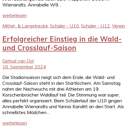
Wienandts, Annabelle W9…
weiterlesen
Mittel- & Langstrecke
,
Schüler - U10
,
Schüler - U12
,
Verein
Erfolgreicher Einstieg in die Wald-
und Crosslauf-Saison
Getrud van Ool
16. September 2024
Die Stadionsaison neigt sich dem Ende, die Wald- und
Crosslauf-Saison steht in den Startlöchern. Am Samstag
nahm der Nachwuchs mit drei Athleten am 19.
Korschenbroicher Waldlauf teil. Die Stimmung war super,
alles perfekt organisiert. Beim Schülerlauf der U10 gingen
Annabelle Wienandts und Yannis Kanditt an den Start. Als
schnellstes Mädchen…
weiterlesen