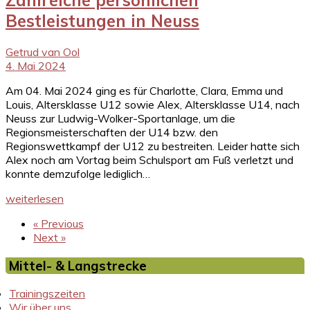
Bestleistungen in Neuss
Getrud van Ool
4. Mai 2024
Am 04. Mai 2024 ging es für Charlotte, Clara, Emma und
Louis, Altersklasse U12 sowie Alex, Altersklasse U14, nach
Neuss zur Ludwig-Wolker-Sportanlage, um die
Regionsmeisterschaften der U14 bzw. den
Regionswettkampf der U12 zu bestreiten. Leider hatte sich
Alex noch am Vortag beim Schulsport am Fuß verletzt und
konnte demzufolge lediglich…
weiterlesen
« Previous
Next »
Mittel- & Langstrecke
Trainingszeiten
Wir über uns