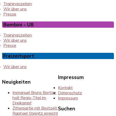
Trainingszeiten
Wir über uns
Presse
Bambini – U8
Trainingszeiten
Wir über uns
Presse
Freizeitsport
Wir über uns
Impressum
Neuigkeiten
Kontakt
Immanuel Bruns Bortsie
Datenschutz
holt Regio-Titel im
Impressum
Dreikampf
Zitterpartie mit Bestzeit:
Suchen
Raphael Steinitz erreicht