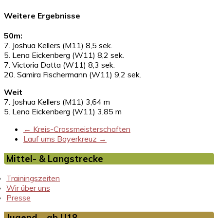
Weitere Ergebnisse
50m:
7. Joshua Kellers (M11) 8,5 sek.
5. Lena Eickenberg (W11) 8,2 sek.
7. Victoria Datta (W11) 8,3 sek.
20. Samira Fischermann (W11) 9,2 sek.
Weit
7. Joshua Kellers (M11) 3,64 m
5. Lena Eickenberg (W11) 3,85 m
←
Kreis-Crossmeisterschaften
Lauf ums Bayerkreuz
→
Mittel- & Langstrecke
Trainingszeiten
Wir über uns
Presse
Jugend – ab U18