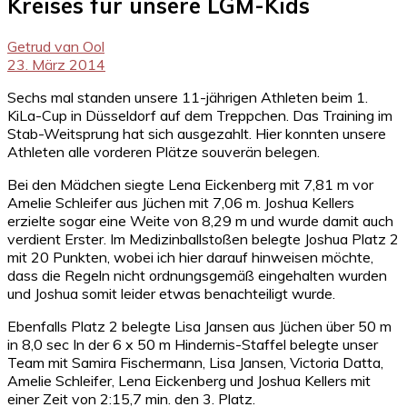
Kreises für unsere LGM-Kids
Getrud van Ool
23. März 2014
Sechs mal standen unsere 11-jährigen Athleten beim 1.
KiLa-Cup in Düsseldorf auf dem Treppchen. Das Training im
Stab-Weitsprung hat sich ausgezahlt. Hier konnten unsere
Athleten alle vorderen Plätze souverän belegen.
Bei den Mädchen siegte Lena Eickenberg mit 7,81 m vor
Amelie Schleifer aus Jüchen mit 7,06 m. Joshua Kellers
erzielte sogar eine Weite von 8,29 m und wurde damit auch
verdient Erster. Im Medizinballstoßen belegte Joshua Platz 2
mit 20 Punkten, wobei ich hier darauf hinweisen möchte,
dass die Regeln nicht ordnungsgemäß eingehalten wurden
und Joshua somit leider etwas benachteiligt wurde.
Ebenfalls Platz 2 belegte Lisa Jansen aus Jüchen über 50 m
in 8,0 sec In der 6 x 50 m Hindernis-Staffel belegte unser
Team mit Samira Fischermann, Lisa Jansen, Victoria Datta,
Amelie Schleifer, Lena Eickenberg und Joshua Kellers mit
einer Zeit von 2:15,7 min. den 3. Platz.