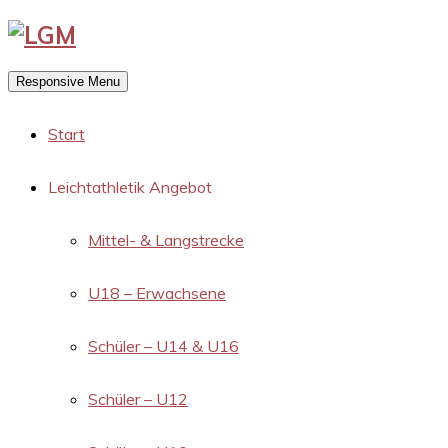
Responsive Menu
Start
Leichtathletik Angebot
Mittel- & Langstrecke
U18 – Erwachsene
Schüler – U14 & U16
Schüler – U12