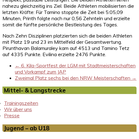
nahezu gleichzeitig ins Ziel. Beide Athleten mobilisierten die
letzten Kräfte: Für Tamino stoppte die Zeit bei 5:05,09
Minuten, Printh folgte nach nur 0,56 Zehnteln und erzielte
somit die fünfte persönliche Bestleistung des Tages.
Nach Zehn Disziplinen platzierten sich die beiden Athleten
mit Platz 19 und 23 im Mittelfeld der Gesamtwertung.
Pirunthavan Balamuraley kam auf 4513 und Tamino Tetz
auf 4335 Punkte. Evilina erzielte 2476 Punkte.
←
6. Kila-Sportfest der LGM mit Stadtmeisterschaften
und Vorkampf zum JAP
Zweimal Platz sechs bei den NRW Meisterschaften
→
Mittel- & Langstrecke
Trainingszeiten
Wir über uns
Presse
Jugend – ab U18