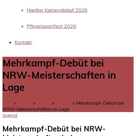
Hardter Karnevalslauf 2026
Pfingstsportfest 2026
Kontakt
Mehrkampf-Debüt bei
NRW-Meisterschaften in
Lage
LGM
>
Verein
>
News
>
Jugend
>
Mehrkampf-Debüt bei
NRW-Meisterschaften in Lage
Jugend
Mehrkampf-Debüt bei NRW-