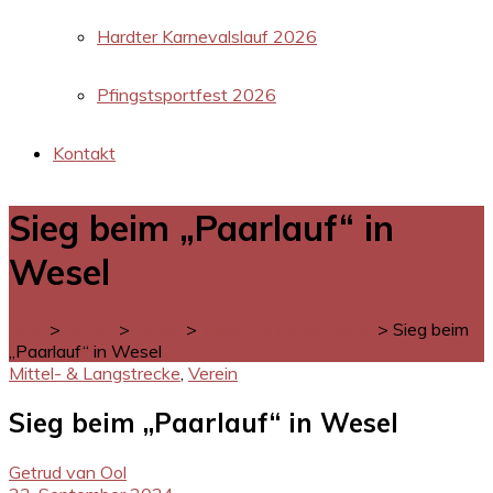
Hardter Karnevalslauf 2026
Pfingstsportfest 2026
Kontakt
Sieg beim „Paarlauf“ in
Wesel
LGM
>
Verein
>
News
>
Mittel- & Langstrecke
>
Sieg beim
„Paarlauf“ in Wesel
Mittel- & Langstrecke
,
Verein
Sieg beim „Paarlauf“ in Wesel
Getrud van Ool