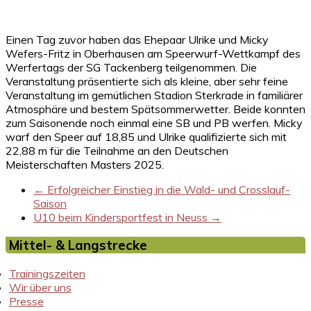
Einen Tag zuvor haben das Ehepaar Ulrike und Micky
Wefers-Fritz in Oberhausen am Speerwurf-Wettkampf des
Werfertags der SG Tackenberg teilgenommen. Die
Veranstaltung präsentierte sich als kleine, aber sehr feine
Veranstaltung im gemütlichen Stadion Sterkrade in familiärer
Atmosphäre und bestem Spätsommerwetter. Beide konnten
zum Saisonende noch einmal eine SB und PB werfen. Micky
warf den Speer auf 18,85 und Ulrike qualifizierte sich mit
22,88 m für die Teilnahme an den Deutschen
Meisterschaften Masters 2025.
←
Erfolgreicher Einstieg in die Wald- und Crosslauf-
Saison
U10 beim Kindersportfest in Neuss
→
Mittel- & Langstrecke
Trainingszeiten
Wir über uns
Presse