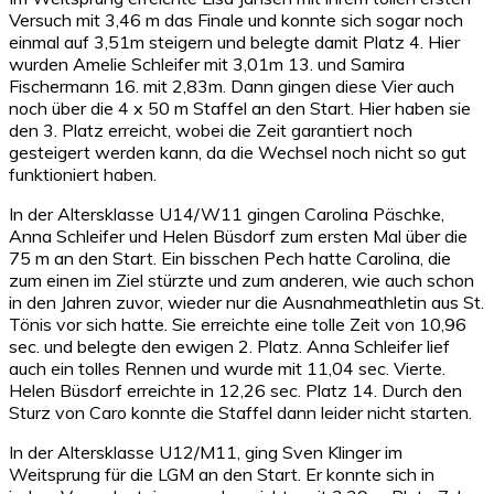
Versuch mit 3,46 m das Finale und konnte sich sogar noch
einmal auf 3,51m steigern und belegte damit Platz 4. Hier
wurden Amelie Schleifer mit 3,01m 13. und Samira
Fischermann 16. mit 2,83m. Dann gingen diese Vier auch
noch über die 4 x 50 m Staffel an den Start. Hier haben sie
den 3. Platz erreicht, wobei die Zeit garantiert noch
gesteigert werden kann, da die Wechsel noch nicht so gut
funktioniert haben.
In der Altersklasse U14/W11 gingen Carolina Päschke,
Anna Schleifer und Helen Büsdorf zum ersten Mal über die
75 m an den Start. Ein bisschen Pech hatte Carolina, die
zum einen im Ziel stürzte und zum anderen, wie auch schon
in den Jahren zuvor, wieder nur die Ausnahmeathletin aus St.
Tönis vor sich hatte. Sie erreichte eine tolle Zeit von 10,96
sec. und belegte den ewigen 2. Platz. Anna Schleifer lief
auch ein tolles Rennen und wurde mit 11,04 sec. Vierte.
Helen Büsdorf erreichte in 12,26 sec. Platz 14. Durch den
Sturz von Caro konnte die Staffel dann leider nicht starten.
In der Altersklasse U12/M11, ging Sven Klinger im
Weitsprung für die LGM an den Start. Er konnte sich in