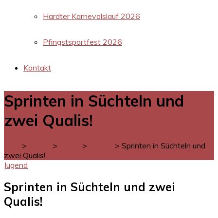
Hardter Karnevalslauf 2026
Pfingstsportfest 2026
Kontakt
Sprinten in Süchteln und
zwei Qualis!
LGM
>
Verein
>
News
>
Jugend
>
Sprinten in Süchteln und
zwei Qualis!
Jugend
Sprinten in Süchteln und zwei
Qualis!