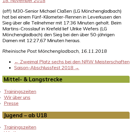
18. November 2018
(off) M30-Senior Michael Claßen (LG Mönchengladbach)
hat bei einem Fünf-Kilometer-Rennen in Leverkusen den
Sieg über alle Teilnehmer mit 17:36 Minuten geholt. Beim
Martins-Crosslauf in Krefeld lief Ulrike Wefers (LG
Mönchengladbach) den Sieg bei den über 50-jährigen
Damen mit 12:27,67 Minuten heraus.
Rheinische Post Mönchengladbach, 16.11.2018
←
Zweimal Platz sechs bei den NRW Meisterschaften
Saison-Abschlussfest 2018
→
Mittel- & Langstrecke
Trainingszeiten
Wir über uns
Presse
Jugend – ab U18
Trainingszeiten