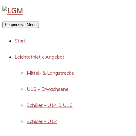
Responsive Menu
Start
Leichtathletik Angebot
Mittel- & Langstrecke
U18 – Erwachsene
Schüler – U14 & U16
Schüler – U12