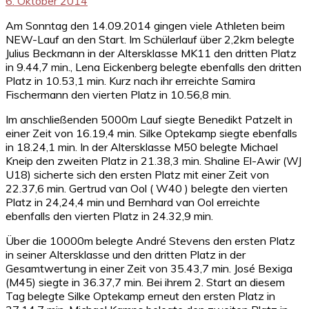
6. Oktober 2014
Am Sonntag den 14.09.2014 gingen viele Athleten beim
NEW-Lauf an den Start. Im Schülerlauf über 2,2km belegte
Julius Beckmann in der Altersklasse MK11 den dritten Platz
in 9.44,7 min., Lena Eickenberg belegte ebenfalls den dritten
Platz in 10.53,1 min. Kurz nach ihr erreichte Samira
Fischermann den vierten Platz in 10.56,8 min.
Im anschließenden 5000m Lauf siegte Benedikt Patzelt in
einer Zeit von 16.19,4 min. Silke Optekamp siegte ebenfalls
in 18.24,1 min. In der Altersklasse M50 belegte Michael
Kneip den zweiten Platz in 21.38,3 min. Shaline El-Awir (WJ
U18) sicherte sich den ersten Platz mit einer Zeit von
22.37,6 min. Gertrud van Ool ( W40 ) belegte den vierten
Platz in 24,24,4 min und Bernhard van Ool erreichte
ebenfalls den vierten Platz in 24.32,9 min.
Über die 10000m belegte André Stevens den ersten Platz
in seiner Altersklasse und den dritten Platz in der
Gesamtwertung in einer Zeit von 35.43,7 min. José Bexiga
(M45) siegte in 36.37,7 min. Bei ihrem 2. Start an diesem
Tag belegte Silke Optekamp erneut den ersten Platz in