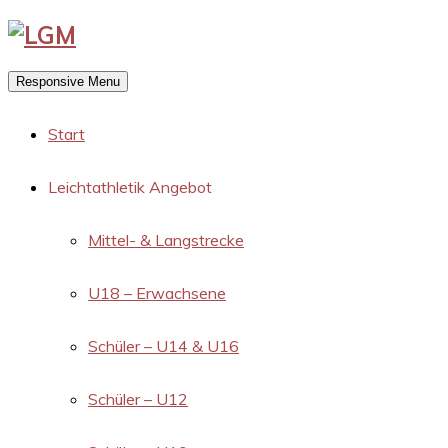
Responsive Menu
Start
Leichtathletik Angebot
Mittel- & Langstrecke
U18 – Erwachsene
Schüler – U14 & U16
Schüler – U12