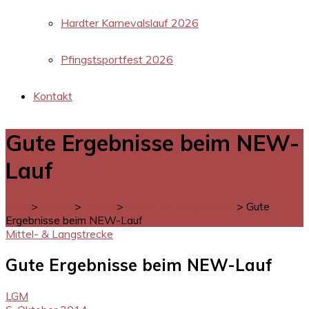
Hardter Karnevalslauf 2026
Pfingstsportfest 2026
Kontakt
Gute Ergebnisse beim NEW-
Lauf
LGM
>
Verein
>
News
>
Mittel- & Langstrecke
>
Gute
Ergebnisse beim NEW-Lauf
Mittel- & Langstrecke
Gute Ergebnisse beim NEW-Lauf
LGM