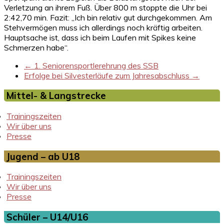
Verletzung an ihrem Fuß. Über 800 m stoppte die Uhr bei
2:42,70 min. Fazit: „Ich bin relativ gut durchgekommen. Am
Stehvermögen muss ich allerdings noch kräftig arbeiten.
Hauptsache ist, dass ich beim Laufen mit Spikes keine
Schmerzen habe“.
←
1. Seniorensportlerehrung des SSB
Erfolge bei Silvesterläufe zum Jahresabschluss
→
Mittel- & Langstrecke
Trainingszeiten
Wir über uns
Presse
Jugend – ab U18
Trainingszeiten
Wir über uns
Presse
Schüler – U14/U16