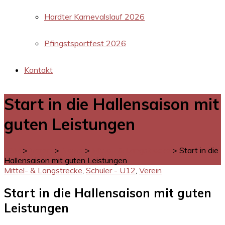
Hardter Karnevalslauf 2026
Pfingstsportfest 2026
Kontakt
Start in die Hallensaison mit
guten Leistungen
LGM
>
Verein
>
News
>
Mittel- & Langstrecke
>
Start in die
Hallensaison mit guten Leistungen
Mittel- & Langstrecke
,
Schüler - U12
,
Verein
Start in die Hallensaison mit guten
Leistungen