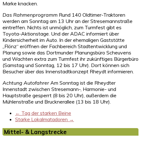
Marke knacken.
Das Rahmenprogramm
Rund 140 Oldtimer-Traktoren
werden am Sonntag am 13 Uhr an der Stresemannstraße
eintreffen. Nichts ist unmöglich, zum Turmfest gibt es
Toyota-Aktionstage. Und der ADAC informiert über
Kindersicherheit im Auto. In der ehemaligen Gaststätte
„Flönz“ eröffnen der Fachbereich Stadtentwicklung und
Planung sowie das Dortmunder Planungsbüro Scheuvens
und Wachten extra zum Turmfest ihr zukünftiges Bürgerbüro
(Samstag und Sonntag, 12 bis 17 Uhr). Dort können sich
Besucher über das Innenstadtkonzept Rheydt informieren.
Achtung Autofahrer
Am Sonntag ist die Rheydter
Innenstadt zwischen Stresemann-, Harmonie- und
Hauptstraße gesperrt (8 bis 20 Uhr), außerdem die
Mühlenstraße und Brucknerallee (13 bis 18 Uhr).
←
Tag der starken Beine
Starke Lokalmatadoren
→
Mittel- & Langstrecke