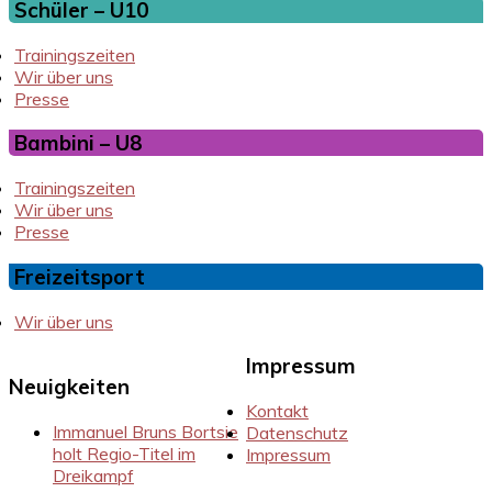
Schüler – U10
Trainingszeiten
Wir über uns
Presse
Bambini – U8
Trainingszeiten
Wir über uns
Presse
Freizeitsport
Wir über uns
Impressum
Neuigkeiten
Kontakt
Immanuel Bruns Bortsie
Datenschutz
holt Regio-Titel im
Impressum
Dreikampf