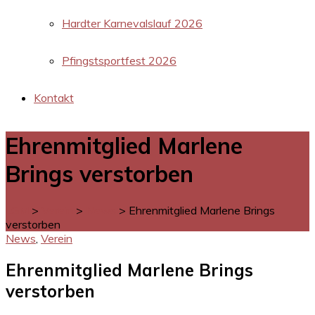
Hardter Karnevalslauf 2026
Pfingstsportfest 2026
Kontakt
Ehrenmitglied Marlene
Brings verstorben
LGM
>
Verein
>
News
>
Ehrenmitglied Marlene Brings
verstorben
News
,
Verein
Ehrenmitglied Marlene Brings
verstorben