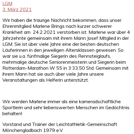
LGM
3. März 2021
Wir haben die traurige Nachricht bekommen, dass unser
Ehrenmitglied Marlene Brings nach kurzer schwerer
Krankheit am 24.2.2021 verstorben ist. Marlene war über 4
Jahrzehnte gemeinsam mit ihrem Mann Josef Mitglied in der
LGM. Sie ist über viele Jahre eine der besten deutschen
Läuferinnen in den jeweiligen Altersklassen gewesen. So
war sie u.a. fünfmalige Siegerin des Rennsteiglaufs,
mehrmalige deutsche Seniorenmeisterin und Siegerin beim
Rotterdam-Marathon W 55 in 3:33,50 Std. Gemeinsam mit
ihrem Mann hat sie auch über viele Jahre unsere
Veranstaltungen als Helferin unterstützt.
Wir werden Marlene immer als eine kameradschaftliche
Sportlerin und sehr liebenswerten Menschen im Gedächtnis
behalten!
Vorstand und Trainer der Leichtathletik-Gemeinschaft
Mönchengladbach 1979 e.V.