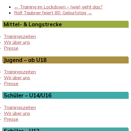
←
Training im Lockdown – (wie) geht das?
Rolf Taubner feiert 80. Geburtstag
→
Mittel- & Langstrecke
Trainingszeiten
Wir über uns
Presse
Jugend – ab U18
Trainingszeiten
Wir über uns
Presse
Schüler – U14/U16
Trainingszeiten
Wir über uns
Presse
Schüler – U12