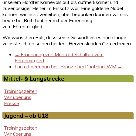
unserem Hardter Karnevalslauf als aufmerksamer und
zuverlässiger Helfer im Einsatz war. Eine goldene Nadel
können wir nicht verleihen, aber bedanken können wir uns
heute bei Rolf Taubner mit der Ernennung
zum Ehrenmitglied.
Wir wünschen Rolf, dass seine Gesundheit es noch lange
zulässt sich an seinen beiden „Herzenskindern“ zu erfreuen.
←
Ernennung von Manfred Schulten zum
Ehrenmitglied
Laura Laermann holt Bronze bei Duathlon-WM
→
Mittel- & Langstrecke
Trainingszeiten
Wir über uns
Presse
Jugend – ab U18
Trainingszeiten
Wir über uns