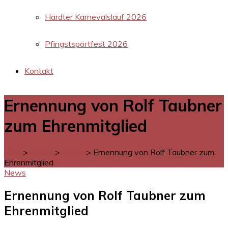
Hardter Karnevalslauf 2026
Pfingstsportfest 2026
Kontakt
Ernennung von Rolf Taubner
zum Ehrenmitglied
LGM
>
Verein
>
News
>
Ernennung von Rolf Taubner zum
Ehrenmitglied
News
Ernennung von Rolf Taubner zum
Ehrenmitglied