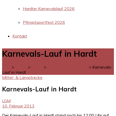
Hardter Karnevalslauf 2026
Pfingstsportfest 2026
Kontakt
Karnevals-Lauf in Hardt
LGM
>
Verein
>
News
>
Mittel- & Langstrecke
>
Karnevals-
Lauf in Hardt
Mittel- & Langstrecke
Karnevals-Lauf in Hardt
LGM
10. Februar 2013
Der Karnevals-Lauf in Hardt stand noch bis 12:00 Uhr auf