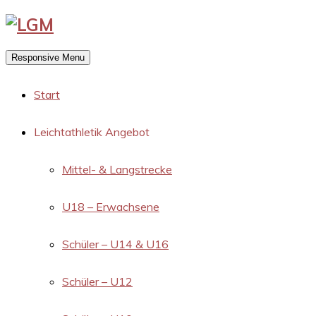
Responsive Menu
Start
Leichtathletik Angebot
Mittel- & Langstrecke
U18 – Erwachsene
Schüler – U14 & U16
Schüler – U12