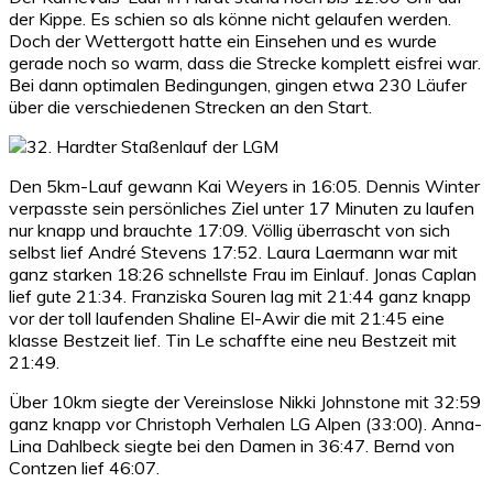
der Kippe. Es schien so als könne nicht gelaufen werden.
Doch der Wettergott hatte ein Einsehen und es wurde
gerade noch so warm, dass die Strecke komplett eisfrei war.
Bei dann optimalen Bedingungen, gingen etwa 230 Läufer
über die verschiedenen Strecken an den Start.
Den 5km-Lauf gewann Kai Weyers in 16:05. Dennis Winter
verpasste sein persönliches Ziel unter 17 Minuten zu laufen
nur knapp und brauchte 17:09. Völlig überrascht von sich
selbst lief André Stevens 17:52. Laura Laermann war mit
ganz starken 18:26 schnellste Frau im Einlauf. Jonas Caplan
lief gute 21:34. Franziska Souren lag mit 21:44 ganz knapp
vor der toll laufenden Shaline El-Awir die mit 21:45 eine
klasse Bestzeit lief. Tin Le schaffte eine neu Bestzeit mit
21:49.
Über 10km siegte der Vereinslose Nikki Johnstone mit 32:59
ganz knapp vor Christoph Verhalen LG Alpen (33:00). Anna-
Lina Dahlbeck siegte bei den Damen in 36:47. Bernd von
Contzen lief 46:07.