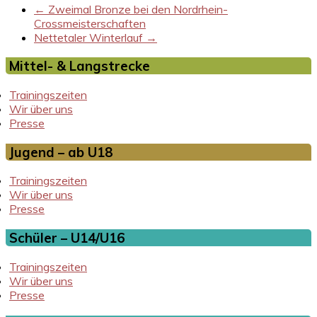
←
Zweimal Bronze bei den Nordrhein-
Crossmeisterschaften
Nettetaler Winterlauf
→
Mittel- & Langstrecke
Trainingszeiten
Wir über uns
Presse
Jugend – ab U18
Trainingszeiten
Wir über uns
Presse
Schüler – U14/U16
Trainingszeiten
Wir über uns
Presse