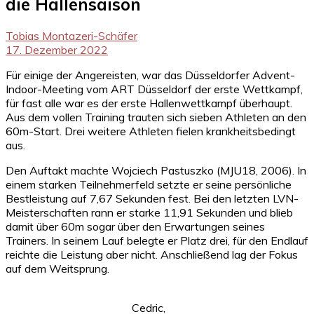
die Hallensaison
Tobias Montazeri-Schäfer
17. Dezember 2022
Für einige der Angereisten, war das Düsseldorfer Advent-
Indoor-Meeting vom ART Düsseldorf der erste Wettkampf,
für fast alle war es der erste Hallenwettkampf überhaupt.
Aus dem vollen Training trauten sich sieben Athleten an den
60m-Start. Drei weitere Athleten fielen krankheitsbedingt
aus.
Den Auftakt machte Wojciech Pastuszko (MJU18, 2006). In
einem starken Teilnehmerfeld setzte er seine persönliche
Bestleistung auf 7,67 Sekunden fest. Bei den letzten LVN-
Meisterschaften rann er starke 11,91 Sekunden und blieb
damit über 60m sogar über den Erwartungen seines
Trainers. In seinem Lauf belegte er Platz drei, für den Endlauf
reichte die Leistung aber nicht. Anschließend lag der Fokus
auf dem Weitsprung.
Cedric,