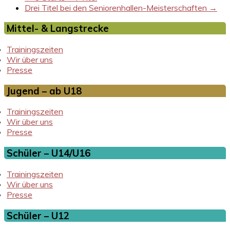
Drei Titel bei den Seniorenhallen-Meisterschaften
→
Mittel- & Langstrecke
Trainingszeiten
Wir über uns
Presse
Jugend – ab U18
Trainingszeiten
Wir über uns
Presse
Schüler – U14/U16
Trainingszeiten
Wir über uns
Presse
Schüler – U12