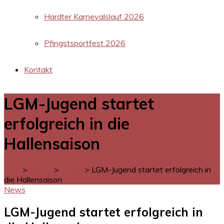
Hardter Karnevalslauf 2026
Pfingstsportfest 2026
Kontakt
LGM-Jugend startet
erfolgreich in die
Hallensaison
LGM
>
Verein
>
News
>
LGM-Jugend startet erfolgreich in
die Hallensaison
News
LGM-Jugend startet erfolgreich in