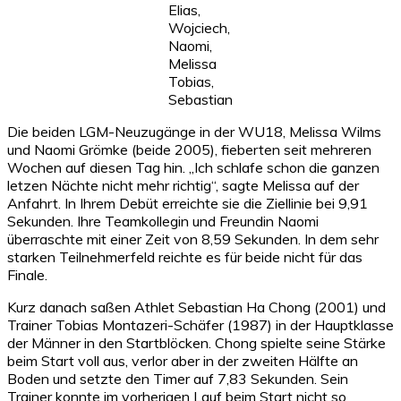
Elias,
Wojciech,
Naomi,
Melissa
Tobias,
Sebastian
Die beiden LGM-Neuzugänge in der WU18, Melissa Wilms
und Naomi Grömke (beide 2005), fieberten seit mehreren
Wochen auf diesen Tag hin. „Ich schlafe schon die ganzen
letzen Nächte nicht mehr richtig“, sagte Melissa auf der
Anfahrt. In Ihrem Debüt erreichte sie die Ziellinie bei 9,91
Sekunden. Ihre Teamkollegin und Freundin Naomi
überraschte mit einer Zeit von 8,59 Sekunden. In dem sehr
starken Teilnehmerfeld reichte es für beide nicht für das
Finale.
Kurz danach saßen Athlet Sebastian Ha Chong (2001) und
Trainer Tobias Montazeri-Schäfer (1987) in der Hauptklasse
der Männer in den Startblöcken. Chong spielte seine Stärke
beim Start voll aus, verlor aber in der zweiten Hälfte an
Boden und setzte den Timer auf 7,83 Sekunden. Sein
Trainer konnte im vorherigen Lauf beim Start nicht so